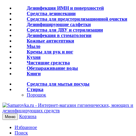
Дезинфекция ИМН и поверхностей
Средства дезинсекции
Средства для предстерилизационной очистки
Дезинфицирующие салфетки
Средства для ДВУ и cтерилизации
Дезинфекция в стоматологии
Кожные антисептики
Мыло
Кремы для рук и ног
Кухня
Чистящие средства
Обеззараживание воды
Книги
Средства для мытья посуды
Стирка
Порошок
Корзина
Меню
Избранное
Поиск