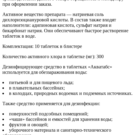
при оформлении заказа.
Активное вещество препарата — натриевая соль
дихлоризоциануровой кислоты. В состав также входят
наполнители: адипиновая кислота, сульфат натрия и
бикарбонат натрия. Они обеспечивают быстрое растворение
таблеток в воде.
Комплектация: 10 таблеток в блистере
Количество активного хлора в таблетке (мг): 300
Дезинфицирующее средство в таблетках «Акватабс»
используется для обеззараживания воды:
питьевой и для пищевого льда;
в плавательных бассейнах;
в колодцах, природных водоемах и подземных источниках.
Также средство применяется для дезинфекции:
поверхностей подсобных помещений;
«чаши» бассейнов и емкостей для хранения воды;
фруктов и овощей;
уборочного материала и санитарно-технического