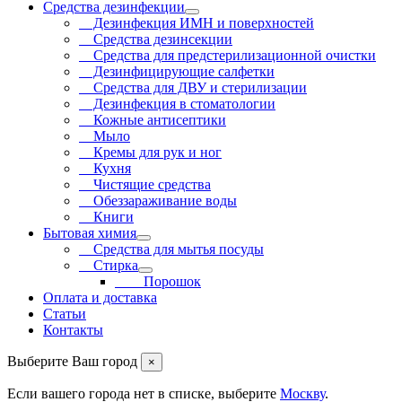
Средства дезинфекции
Дезинфекция ИМН и поверхностей
Средства дезинсекции
Средства для предстерилизационной очистки
Дезинфицирующие салфетки
Средства для ДВУ и cтерилизации
Дезинфекция в стоматологии
Кожные антисептики
Мыло
Кремы для рук и ног
Кухня
Чистящие средства
Обеззараживание воды
Книги
Бытовая химия
Средства для мытья посуды
Стирка
Порошок
Оплата и доставка
Статьи
Контакты
Выберите Ваш город
×
Если вашего города нет в списке, выберите
Москву
.