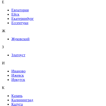
Е
Евпатория
Ейск
Екатеринбург
Ессентуки
Ж
Жуковский
З
Златоуст
И
Иваново
Ижевск
Иркутск
К
Казань
Калининград
Калуга