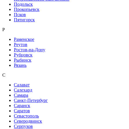
Подольск
Прокопьевск
Псков
Пятигорск
Р
Раменское
Реутов
Ростов-на-Дону
Рубцовск
Рыбинск
Рязань
С
Салават
Салехард
Самара
Санкт-Петербург
Саранск
Саратов
Севастополь
Северодвинск
Серпухов