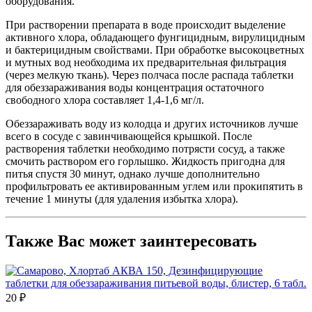
оборудования.
При растворении препарата в воде происходит выделение
активного хлора, обладающего фунгицидным, вирулицидным
и бактерицидным свойствами. При обработке высокоцветных
и мутных вод необходима их предварительная фильтрация
(через мелкую ткань). Через полчаса после распада таблетки
для обеззараживания воды концентрация остаточного
свободного хлора составляет 1,4-1,6 мг/л.
Обеззараживать воду из колодца и других источников лучше
всего в сосуде с завинчивающейся крышкой. После
растворения таблетки необходимо потрясти сосуд, а также
смочить раствором его горлышко. Жидкость пригодна для
питья спустя 30 минут, однако лучше дополнительно
профильтровать ее активированным углем или прокипятить в
течение 1 минуты (для удаления избытка хлора).
Также Вас может заинтересовать
20 ₽