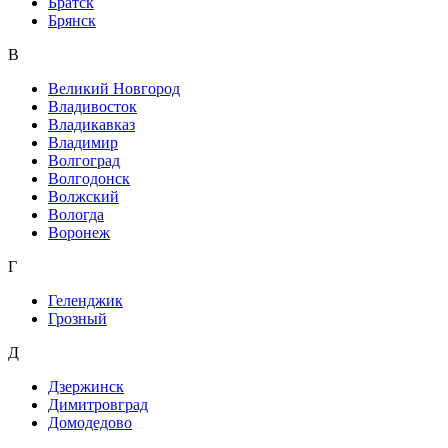
Братск
Брянск
В
Великий Новгород
Владивосток
Владикавказ
Владимир
Волгоград
Волгодонск
Волжский
Вологда
Воронеж
Г
Геленджик
Грозный
Д
Дзержинск
Димитровград
Домодедово