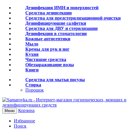
Дезинфекция ИМН и поверхностей
Средства дезинсекции
Средства для предстерилизационной очистки
Дезинфицирующие салфетки
Средства для ДВУ и cтерилизации
Дезинфекция в стоматологии
Кожные антисептики
Мыло
Кремы для рук и ног
Кухня
Чистящие средства
Обеззараживание воды
Книги
Средства для мытья посуды
Стирка
Порошок
Корзина
Меню
Избранное
Поиск