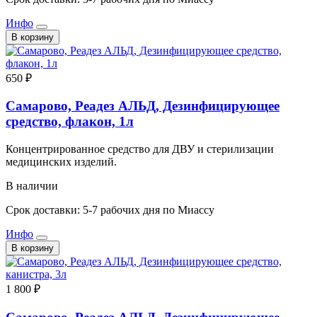
Инфо
В корзину
650 ₽
Самарово, Реадез АЛЬД, Дезинфицирующее
средство, флакон, 1л
Концентрированное средство для ДВУ и стерилизации
медицинских изделий.
В наличии
Срок доставки: 5-7 рабочих дня по Миассу
Инфо
В корзину
1 800 ₽