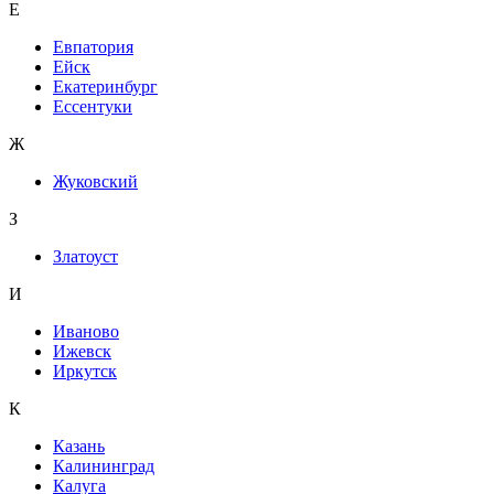
Е
Евпатория
Ейск
Екатеринбург
Ессентуки
Ж
Жуковский
З
Златоуст
И
Иваново
Ижевск
Иркутск
К
Казань
Калининград
Калуга