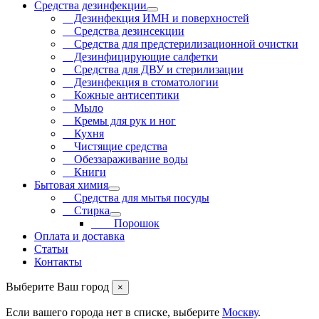
Средства дезинфекции
Дезинфекция ИМН и поверхностей
Средства дезинсекции
Средства для предстерилизационной очистки
Дезинфицирующие салфетки
Средства для ДВУ и cтерилизации
Дезинфекция в стоматологии
Кожные антисептики
Мыло
Кремы для рук и ног
Кухня
Чистящие средства
Обеззараживание воды
Книги
Бытовая химия
Средства для мытья посуды
Стирка
Порошок
Оплата и доставка
Статьи
Контакты
Выберите Ваш город
×
Если вашего города нет в списке, выберите
Москву
.