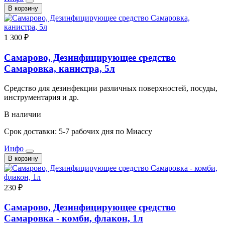
В корзину
1 300 ₽
Самарово, Дезинфицирующее средство
Самаровка, канистра, 5л
Средство для дезинфекции различных поверхностей, посуды,
инструментария и др.
В наличии
Срок доставки: 5-7 рабочих дня по Миассу
Инфо
В корзину
230 ₽
Самарово, Дезинфицирующее средство
Самаровка - комби, флакон, 1л