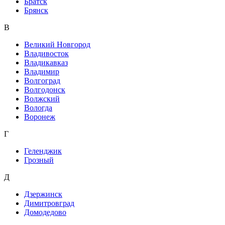
Братск
Брянск
В
Великий Новгород
Владивосток
Владикавказ
Владимир
Волгоград
Волгодонск
Волжский
Вологда
Воронеж
Г
Геленджик
Грозный
Д
Дзержинск
Димитровград
Домодедово