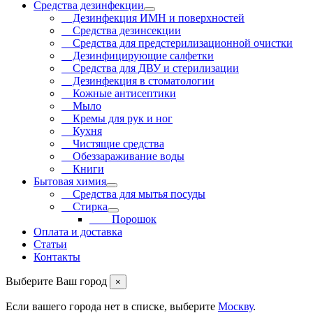
Средства дезинфекции
Дезинфекция ИМН и поверхностей
Средства дезинсекции
Средства для предстерилизационной очистки
Дезинфицирующие салфетки
Средства для ДВУ и cтерилизации
Дезинфекция в стоматологии
Кожные антисептики
Мыло
Кремы для рук и ног
Кухня
Чистящие средства
Обеззараживание воды
Книги
Бытовая химия
Средства для мытья посуды
Стирка
Порошок
Оплата и доставка
Статьи
Контакты
Выберите Ваш город
×
Если вашего города нет в списке, выберите
Москву
.