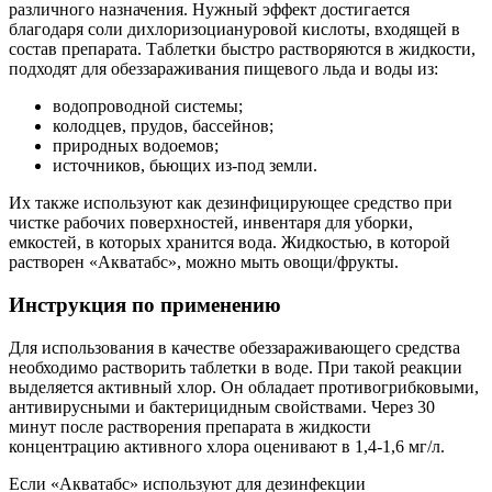
различного назначения. Нужный эффект достигается
благодаря соли дихлоризоциануровой кислоты, входящей в
состав препарата. Таблетки быстро растворяются в жидкости,
подходят для обеззараживания пищевого льда и воды из:
водопроводной системы;
колодцев, прудов, бассейнов;
природных водоемов;
источников, бьющих из-под земли.
Их также используют как дезинфицирующее средство при
чистке рабочих поверхностей, инвентаря для уборки,
емкостей, в которых хранится вода. Жидкостью, в которой
растворен «Акватабс», можно мыть овощи/фрукты.
Инструкция по применению
Для использования в качестве обеззараживающего средства
необходимо растворить таблетки в воде. При такой реакции
выделяется активный хлор. Он обладает противогрибковыми,
антивирусными и бактерицидным свойствами. Через 30
минут после растворения препарата в жидкости
концентрацию активного хлора оценивают в 1,4-1,6 мг/л.
Если «Акватабс» используют для дезинфекции