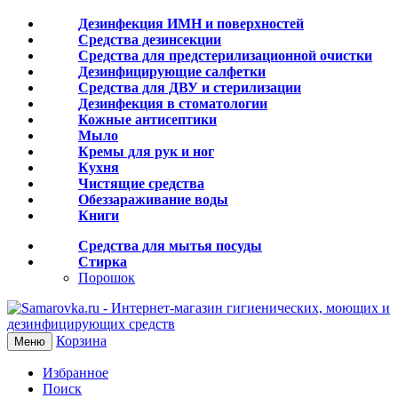
Дезинфекция ИМН и поверхностей
Средства дезинсекции
Средства для предстерилизационной очистки
Дезинфицирующие салфетки
Средства для ДВУ и cтерилизации
Дезинфекция в стоматологии
Кожные антисептики
Мыло
Кремы для рук и ног
Кухня
Чистящие средства
Обеззараживание воды
Книги
Средства для мытья посуды
Стирка
Порошок
Корзина
Меню
Избранное
Поиск