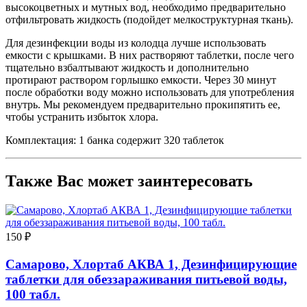
высокоцветных и мутных вод, необходимо предварительно
отфильтровать жидкость (подойдет мелкоструктурная ткань).
Для дезинфекции воды из колодца лучше использовать
емкости с крышками. В них растворяют таблетки, после чего
тщательно взбалтывают жидкость и дополнительно
протирают раствором горлышко емкости. Через 30 минут
после обработки воду можно использовать для употребления
внутрь. Мы рекомендуем предварительно прокипятить ее,
чтобы устранить избыток хлора.
Комплектация: 1 банка содержит 320 таблеток
Также Вас может заинтересовать
150 ₽
Самарово, Хлортаб АКВА 1, Дезинфицирующие
таблетки для обеззараживания питьевой воды,
100 табл.