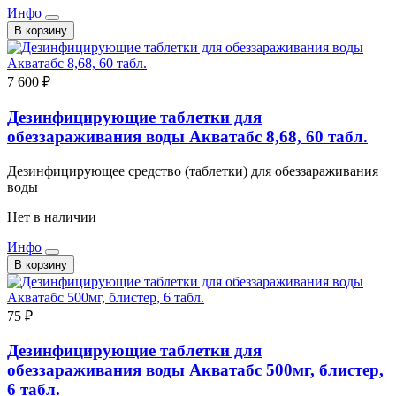
Инфо
В корзину
7 600 ₽
Дезинфицирующие таблетки для
обеззараживания воды Акватабс 8,68, 60 табл.
Дезинфицирующее средство (таблетки) для обеззараживания
воды
Нет в наличии
Инфо
В корзину
75 ₽
Дезинфицирующие таблетки для
обеззараживания воды Акватабс 500мг, блистер,
6 табл.