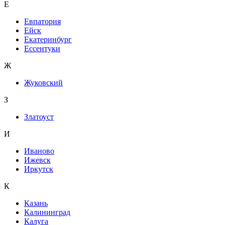
Е
Евпатория
Ейск
Екатеринбург
Ессентуки
Ж
Жуковский
З
Златоуст
И
Иваново
Ижевск
Иркутск
К
Казань
Калининград
Калуга