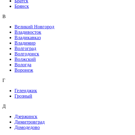
Братск
Брянск
В
Великий Новгород
Владивосток
Владикавказ
Владимир
Волгоград
Волгодонск
Волжский
Вологда
Воронеж
Г
Геленджик
Грозный
Д
Дзержинск
Димитровград
Домодедово