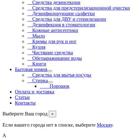
Средства дезинсекции
Средства для предстерилизационной очистки
Дезинфицирующие салфетки
Средства для ДВУ и cтерилизации
Дезинфекция в стоматологии
Кожные антисептики
Мыло
Кремы для рук и ног
Кухня
Чистящие средства
Обеззараживание воды
Книги
Бытовая химия
Средства для мытья посуды
Стирка
Порошок
Оплата и доставка
Статьи
Контакты
Выберите Ваш город
×
Если вашего города нет в списке, выберите
Москву
.
А