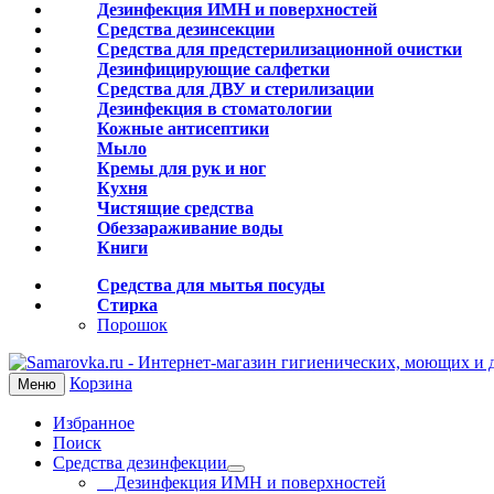
Дезинфекция ИМН и поверхностей
Средства дезинсекции
Средства для предстерилизационной очистки
Дезинфицирующие салфетки
Средства для ДВУ и cтерилизации
Дезинфекция в стоматологии
Кожные антисептики
Мыло
Кремы для рук и ног
Кухня
Чистящие средства
Обеззараживание воды
Книги
Средства для мытья посуды
Стирка
Порошок
Корзина
Меню
Избранное
Поиск
Средства дезинфекции
Дезинфекция ИМН и поверхностей