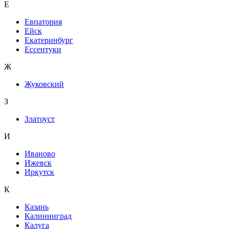
Е
Евпатория
Ейск
Екатеринбург
Ессентуки
Ж
Жуковский
З
Златоуст
И
Иваново
Ижевск
Иркутск
К
Казань
Калининград
Калуга