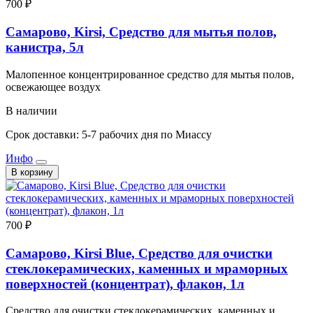
700 ₽
Самарово, Kirsi, Средство для мытья полов,
канистра, 5л
Малопенное концентрированное средство для мытья полов,
освежающее воздух
В наличии
Срок доставки: 5-7 рабочих дня по Миассу
Инфо
В корзину
700 ₽
Самарово, Kirsi Blue, Средство для очистки
стеклокерамических, каменных и мраморных
поверхностей (концентрат), флакон, 1л
Средство для очистки стеклокерамических, каменных и