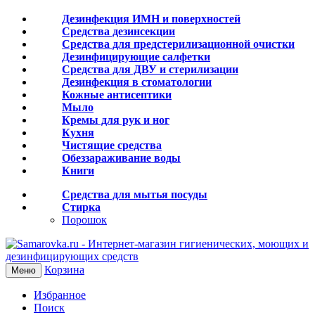
Дезинфекция ИМН и поверхностей
Средства дезинсекции
Средства для предстерилизационной очистки
Дезинфицирующие салфетки
Средства для ДВУ и cтерилизации
Дезинфекция в стоматологии
Кожные антисептики
Мыло
Кремы для рук и ног
Кухня
Чистящие средства
Обеззараживание воды
Книги
Средства для мытья посуды
Стирка
Порошок
Корзина
Меню
Избранное
Поиск