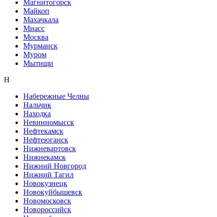
Магнитогорск
Майкоп
Махачкала
Миасс
Москва
Мурманск
Муром
Мытищи
Н
Набережные Челны
Нальчик
Находка
Невинномысск
Нефтекамск
Нефтеюганск
Нижневартовск
Нижнекамск
Нижний Новгород
Нижний Тагил
Новокузнецк
Новокуйбышевск
Новомосковск
Новороссийск