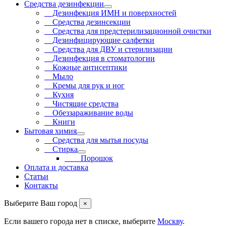
Средства дезинфекции
Дезинфекция ИМН и поверхностей
Средства дезинсекции
Средства для предстерилизационной очистки
Дезинфицирующие салфетки
Средства для ДВУ и cтерилизации
Дезинфекция в стоматологии
Кожные антисептики
Мыло
Кремы для рук и ног
Кухня
Чистящие средства
Обеззараживание воды
Книги
Бытовая химия
Средства для мытья посуды
Стирка
Порошок
Оплата и доставка
Статьи
Контакты
Выберите Ваш город
×
Если вашего города нет в списке, выберите
Москву
.