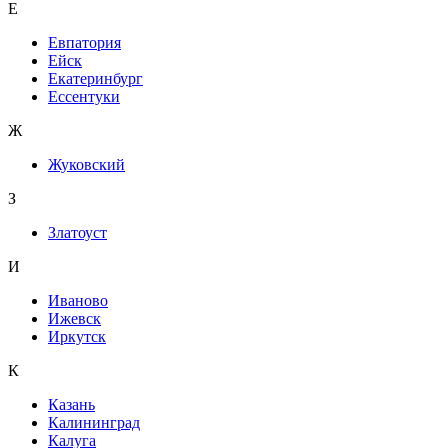
Е
Евпатория
Ейск
Екатеринбург
Ессентуки
Ж
Жуковский
З
Златоуст
И
Иваново
Ижевск
Иркутск
К
Казань
Калининград
Калуга