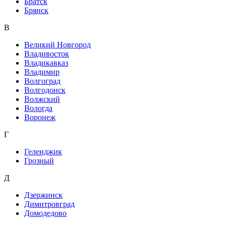
Братск
Брянск
В
Великий Новгород
Владивосток
Владикавказ
Владимир
Волгоград
Волгодонск
Волжский
Вологда
Воронеж
Г
Геленджик
Грозный
Д
Дзержинск
Димитровград
Домодедово