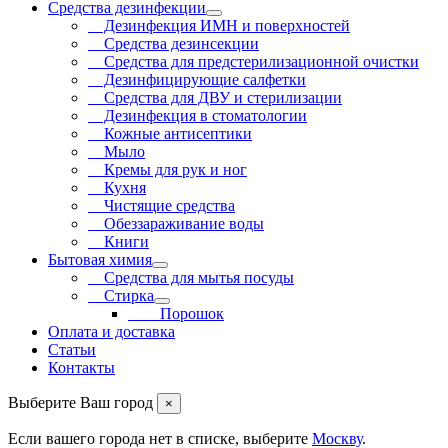
Средства дезинфекции
Дезинфекция ИМН и поверхностей
Средства дезинсекции
Средства для предстерилизационной очистки
Дезинфицирующие салфетки
Средства для ДВУ и cтерилизации
Дезинфекция в стоматологии
Кожные антисептики
Мыло
Кремы для рук и ног
Кухня
Чистящие средства
Обеззараживание воды
Книги
Бытовая химия
Средства для мытья посуды
Стирка
Порошок
Оплата и доставка
Статьи
Контакты
Выберите Ваш город
×
Если вашего города нет в списке, выберите
Москву
.