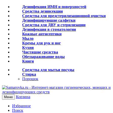
Дезинфекция ИМН и поверхностей
Средства дезинсекции
Средства для предстерилизационной очистки
Дезинфицирующие салфетки
Средства для ДВУ и cтерилизации
Дезинфекция в стоматологии
Кожные антисептики
Мыло
Кремы для рук и ног
Кухня
Чистящие средства
Обеззараживание воды
Книги
Средства для мытья посуды
Стирка
Порошок
Корзина
Меню
Избранное
Поиск