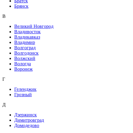
Братск
Брянск
В
Великий Новгород
Владивосток
Владикавказ
Владимир
Волгоград
Волгодонск
Волжский
Вологда
Воронеж
Г
Геленджик
Грозный
Д
Дзержинск
Димитровград
Домодедово