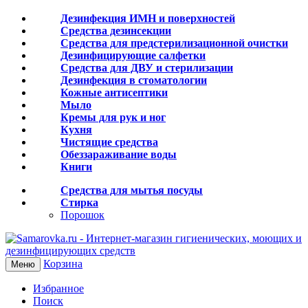
Дезинфекция ИМН и поверхностей
Средства дезинсекции
Средства для предстерилизационной очистки
Дезинфицирующие салфетки
Средства для ДВУ и cтерилизации
Дезинфекция в стоматологии
Кожные антисептики
Мыло
Кремы для рук и ног
Кухня
Чистящие средства
Обеззараживание воды
Книги
Средства для мытья посуды
Стирка
Порошок
Корзина
Меню
Избранное
Поиск