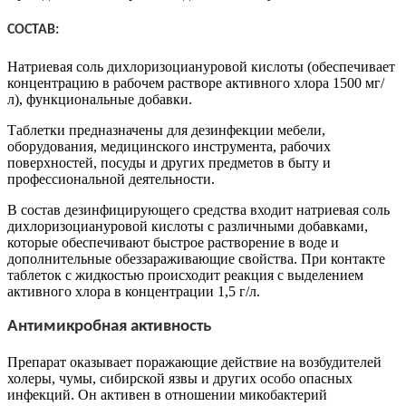
СОСТАВ:
Натриевая соль дихлоризоциануровой кислоты (обеспечивает
концентрацию в рабочем растворе активного хлора 1500 мг/
л), функциональные добавки.
Таблетки предназначены для дезинфекции мебели,
оборудования, медицинского инструмента, рабочих
поверхностей, посуды и других предметов в быту и
профессиональной деятельности.
В состав дезинфицирующего средства входит натриевая соль
дихлоризоциануровой кислоты с различными добавками,
которые обеспечивают быстрое растворение в воде и
дополнительные обеззараживающие свойства. При контакте
таблеток с жидкостью происходит реакция с выделением
активного хлора в концентрации 1,5 г/л.
Антимикробная активность
Препарат оказывает поражающие действие на возбудителей
холеры, чумы, сибирской язвы и других особо опасных
инфекций. Он активен в отношении микобактерий