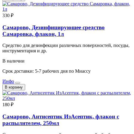
330 ₽
Самарово, Дезинфицирующее средство
Самаровка, флакон, 1л
Средство для дезинфекции различных поверхностей, посуды,
инструментария и др.
В наличии
Срок доставки: 5-7 рабочих дня по Миассу
Инфо
В корзину
180 ₽
Самарово, Антисептик ИзАсептик, флакон с
распылителем, 250мл