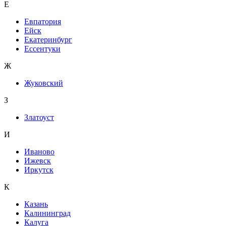
Е
Евпатория
Ейск
Екатеринбург
Ессентуки
Ж
Жуковский
З
Златоуст
И
Иваново
Ижевск
Иркутск
К
Казань
Калининград
Калуга