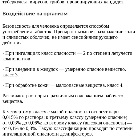
туберкулеза, вирусов, грибов, провоцирующих кандидоз.
Воздействие на организм
Безопасность для человека определяется способом
употребления таблеток. Препарат вызывает раздражение кожи
и слизистых оболочек, не имеет сенсибилизирующего
действия.
· При ингаляциях класс опасности — 2 по степени летучести
компонентов.
· При введении в желудок — умеренно опасное вещество,
класс 3.
· При обработке кожи — малоопасные вещества, класс 4.
Различают растворы с различным содержанием рабочего
вещества.
К четвертому классу с малой опасностью относят пары
0,015%-го раствора; к третьему классу (умеренно опасные) —
от 0,03% до 0,06%; ко второму классу (высокая опасность) —
от 0,1% до 0,3%. Такую классификацию проводят по степени
ингаляционной опасности дезинфекторов.