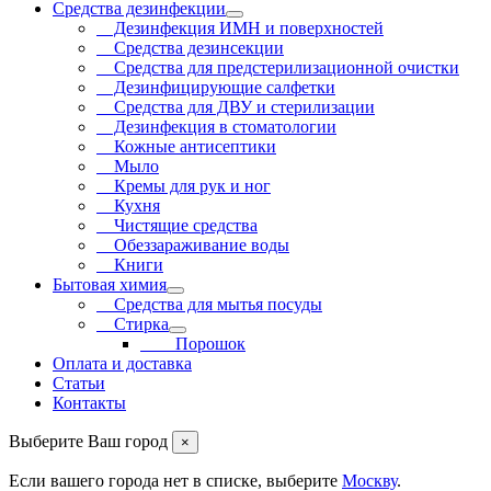
Средства дезинфекции
Дезинфекция ИМН и поверхностей
Средства дезинсекции
Средства для предстерилизационной очистки
Дезинфицирующие салфетки
Средства для ДВУ и cтерилизации
Дезинфекция в стоматологии
Кожные антисептики
Мыло
Кремы для рук и ног
Кухня
Чистящие средства
Обеззараживание воды
Книги
Бытовая химия
Средства для мытья посуды
Стирка
Порошок
Оплата и доставка
Статьи
Контакты
Выберите Ваш город
×
Если вашего города нет в списке, выберите
Москву
.