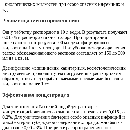
· биологических жидкостей при особо опасных инфекциях и
т.д.
Рекомендации по применению
Одну таблетку растворяют в 10 л воды. В результате получают
0,015%-й раствор активного хлора. При протирании
поверхностей потребуется 100 мл дезинфицирующей
жидкости на 1 кв. м площади. При уборке методом орошения
расход обеззараживающего раствора составляет от 150 до 300
мл на 1 кв. м.
Дезинфекцию медицинских, санитарных, косметологических
инструментов проводят путем погружения в раствор таким
образом, чтобы над обрабатываемыми предметами был слой
жидкости не менее 1 см.
Эффективная концентрация
Для уничтожения бактерий подойдет раствор с
концентрацией активного компонента в пределах от 0,015 до
0,2%. Для уничтожения бактерий особо опасных инфекций и
микобактерий туберкулеза содержание хлора должно быть в
диапазоне 0,06 - 3%. При риске распространения спор