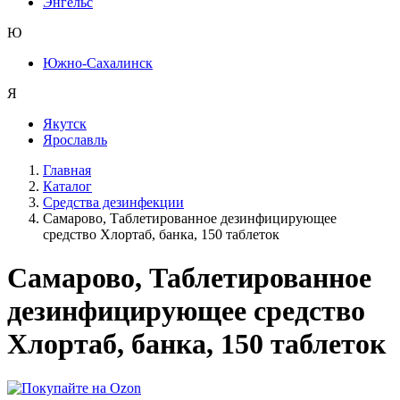
Энгельс
Ю
Южно-Сахалинск
Я
Якутск
Ярославль
Главная
Каталог
Средства дезинфекции
Самарово, Таблетированное дезинфицирующее
средство Хлортаб, банка, 150 таблеток
Самарово, Таблетированное
дезинфицирующее средство
Хлортаб, банка, 150 таблеток