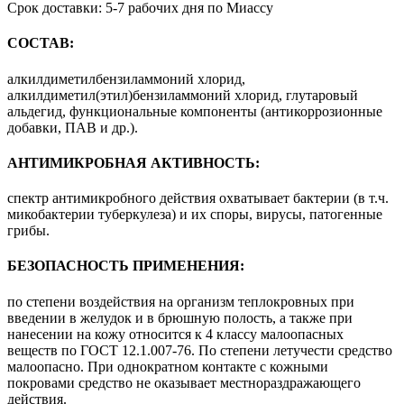
Срок доставки: 5-7 рабочих дня по Миассу
СОСТАВ:
алкилдиметилбензиламмоний хлорид,
алкилдиметил(этил)бензиламмоний хлорид, глутаровый
альдегид, функциональные компоненты (антикоррозионные
добавки, ПАВ и др.).
АНТИМИКРОБНАЯ АКТИВНОСТЬ:
спектр антимикробного действия охватывает бактерии (в т.ч.
микобактерии туберкулеза) и их споры, вирусы, патогенные
грибы.
БЕЗОПАСНОСТЬ ПРИМЕНЕНИЯ:
по степени воздействия на организм теплокровных при
введении в желудок и в брюшную полость, а также при
нанесении на кожу относится к 4 классу малоопасных
веществ по ГОСТ 12.1.007-76. По степени летучести средство
малоопасно. При однократном контакте с кожными
покровами средство не оказывает местнораздражающего
действия.