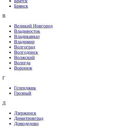
Братск
Брянск
В
Великий Новгород
Владивосток
Владикавказ
Владимир
Волгоград
Волгодонск
Волжский
Вологда
Воронеж
Г
Геленджик
Грозный
Д
Дзержинск
Димитровград
Домодедово