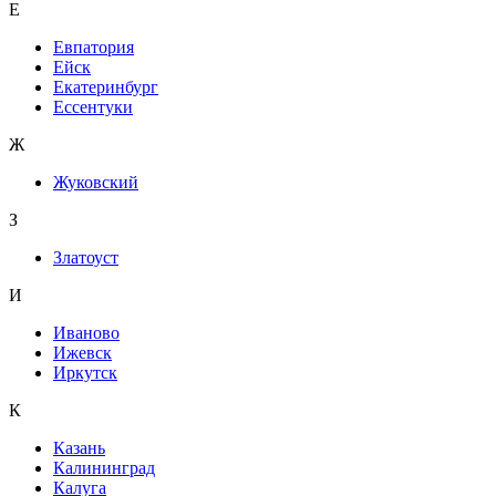
Е
Евпатория
Ейск
Екатеринбург
Ессентуки
Ж
Жуковский
З
Златоуст
И
Иваново
Ижевск
Иркутск
К
Казань
Калининград
Калуга