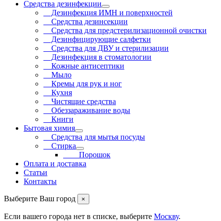
Средства дезинфекции
Дезинфекция ИМН и поверхностей
Средства дезинсекции
Средства для предстерилизационной очистки
Дезинфицирующие салфетки
Средства для ДВУ и cтерилизации
Дезинфекция в стоматологии
Кожные антисептики
Мыло
Кремы для рук и ног
Кухня
Чистящие средства
Обеззараживание воды
Книги
Бытовая химия
Средства для мытья посуды
Стирка
Порошок
Оплата и доставка
Статьи
Контакты
Выберите Ваш город
×
Если вашего города нет в списке, выберите
Москву
.