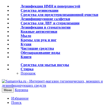
Дезинфекция ИМН и поверхностей
Средства дезинсекции
Средства для предстерилизационной очистки
Дезинфицирующие салфетки
Средства для ДВУ и cтерилизации
Дезинфекция в стоматологии
Кожные антисептики
Мыло
Кремы для рук и ног
Кухня
Чистящие средства
Обеззараживание воды
Книги
Средства для мытья посуды
Стирка
Порошок
Корзина
Меню
Избранное
Поиск