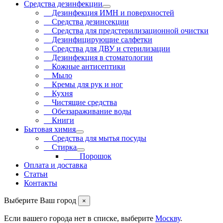
Средства дезинфекции
Дезинфекция ИМН и поверхностей
Средства дезинсекции
Средства для предстерилизационной очистки
Дезинфицирующие салфетки
Средства для ДВУ и cтерилизации
Дезинфекция в стоматологии
Кожные антисептики
Мыло
Кремы для рук и ног
Кухня
Чистящие средства
Обеззараживание воды
Книги
Бытовая химия
Средства для мытья посуды
Стирка
Порошок
Оплата и доставка
Статьи
Контакты
Выберите Ваш город
×
Если вашего города нет в списке, выберите
Москву
.