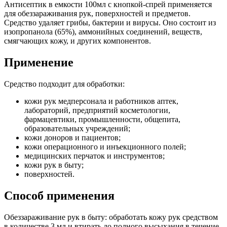
Антисептик в емкости 100мл с кнопкой-спрей применяется
для обеззараживания рук, поверхностей и предметов.
Средство удаляет грибы, бактерии и вирусы. Оно состоит из
изопропанола (65%), аммонийных соединений, веществ,
смягчающих кожу, и других компонентов.
Применение
Средство подходит для обработки:
кожи рук медперсонала и работников аптек,
лабораторий, предприятий косметологии,
фармацевтики, промышленности, общепита,
образовательных учреждений;
кожи доноров и пациентов;
кожи операционного и инъекционного полей;
медицинских перчаток и инструментов;
кожи рук в быту;
поверхностей.
Способ применения
Обеззараживание рук в быту: обработать кожу рук средством
в количестве 3 мл и втирать до полного высыхания в течение