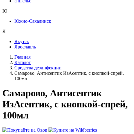
Энгельс
Ю
Южно-Сахалинск
Я
Якутск
Ярославль
Главная
Каталог
Средства дезинфекции
Самарово, Антисептик ИзАсептик, с кнопкой-спрей,
100мл
Самарово, Антисептик
ИзАсептик, с кнопкой-спрей,
100мл