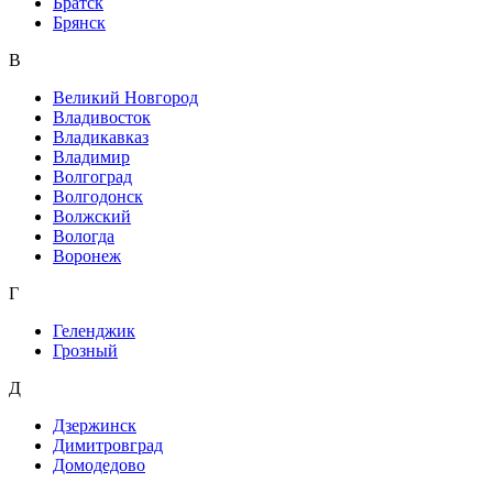
Братск
Брянск
В
Великий Новгород
Владивосток
Владикавказ
Владимир
Волгоград
Волгодонск
Волжский
Вологда
Воронеж
Г
Геленджик
Грозный
Д
Дзержинск
Димитровград
Домодедово