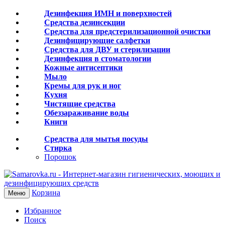
Дезинфекция ИМН и поверхностей
Средства дезинсекции
Средства для предстерилизационной очистки
Дезинфицирующие салфетки
Средства для ДВУ и cтерилизации
Дезинфекция в стоматологии
Кожные антисептики
Мыло
Кремы для рук и ног
Кухня
Чистящие средства
Обеззараживание воды
Книги
Средства для мытья посуды
Стирка
Порошок
Корзина
Меню
Избранное
Поиск