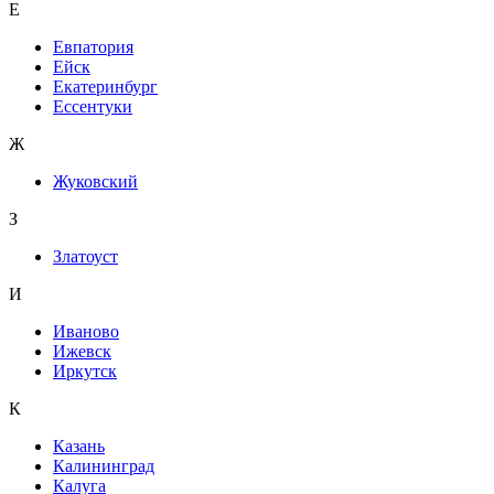
Е
Евпатория
Ейск
Екатеринбург
Ессентуки
Ж
Жуковский
З
Златоуст
И
Иваново
Ижевск
Иркутск
К
Казань
Калининград
Калуга