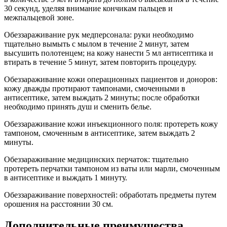
30 секунд, уделяя внимание кончикам пальцев и
межпальцевой зоне.
Обеззараживание рук медперсонала: руки необходимо
тщательно вымыть с мылом в течение 2 минут, затем
высушить полотенцем; на кожу нанести 5 мл антисептика и
втирать в течение 5 минут, затем повторить процедуру.
Обеззараживание кожи операционных пациентов и доноров:
кожу дважды протирают тампонами, смоченными в
антисептике, затем выждать 2 минуты; после обработки
необходимо принять душ и сменить белье.
Обеззараживание кожи инъекционного поля: протереть кожу
тампоном, смоченным в антисептике, затем выждать 2
минуты.
Обеззараживание медицинских перчаток: тщательно
протереть перчатки тампоном из ваты или марли, смоченным
в антисептике и выждать 1 минуту.
Обеззараживание поверхностей: обработать предметы путем
орошения на расстоянии 30 см.
Дополнительные преимущества